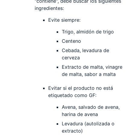
"contiene", debe buscar los siguientes
ingredientes:
Evite siempre:
Trigo, almidón de trigo
Centeno
Cebada, levadura de
cerveza
Extracto de malta, vinagre
de malta, sabor a malta
Evitar si el producto no está
etiquetado como GF:
Avena, salvado de avena,
harina de avena
Levadura (autolizada o
extracto)