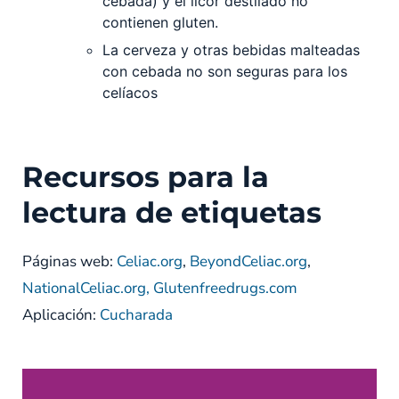
cebada) y el licor destilado no
contienen gluten.
La cerveza y otras bebidas malteadas
con cebada no son seguras para los
celíacos
Recursos para la
lectura de etiquetas
Páginas web:
Celiac.org
,
BeyondCeliac.org
,
NationalCeliac.org,
Glutenfreedrugs.com
Aplicación:
Cucharada