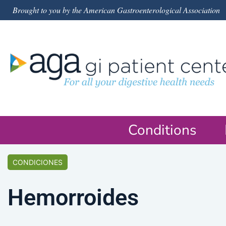
Brought to you by the American Gastroenterological Association
Conditions
CONDICIONES
Hemorroides