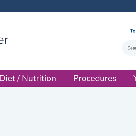
To
Diet / Nutrition
Procedures