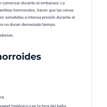
n comenzar durante el embarazo. La
s cambios hormonales, hacen que las venas
en sometidas a intensa presión durante el
des no duran demasiado tiempo.
 obesas.
morroides
ra.
 papel higiénico o en la taza del baño.