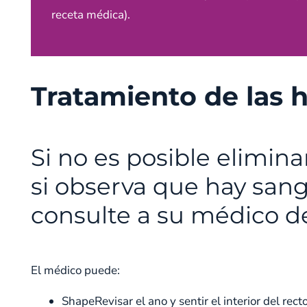
receta médica).
Tratamiento de las 
Si no es posible elimin
si observa que hay sang
consulte a su médico d
El médico puede:
ShapeRevisar el ano y sentir el interior del re