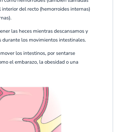
cen como hemorroides (también llamadas
interior del recto (hemorroides internas)
rnas).
stener las heces mientras descansamos y
durante los movimientos intestinales.
mover los intestinos, por sentarse
como el embarazo, la obesidad o una