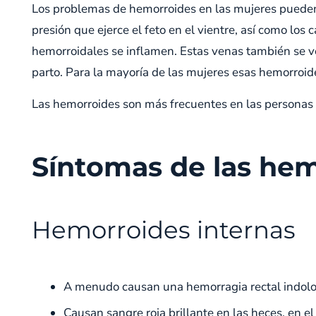
Los problemas de hemorroides en las mujeres puede
presión que ejerce el feto en el vientre, así como lo
hemorroidales se inflamen. Estas venas también se v
parto. Para la mayoría de las mujeres esas hemorroi
Las hemorroides son más frecuentes en las personas
Síntomas de las he
Hemorroides internas
A menudo causan una hemorragia rectal indolo
Causan sangre roja brillante en las heces, en el