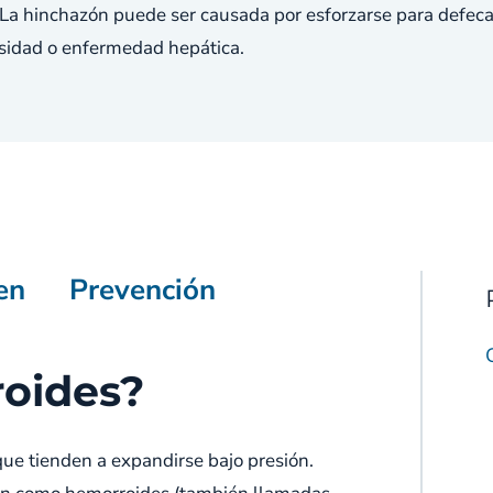
 La hinchazón puede ser causada por esforzarse para defec
esidad o enfermedad hepática.
en
Prevención
roides?
ue tienden a expandirse bajo presión.