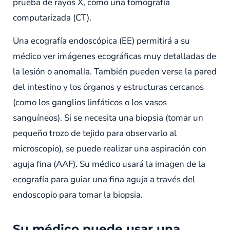
prueba de rayos X, como una tomografía
computarizada (CT).
Una ecografía endoscópica (EE) permitirá a su
médico ver imágenes ecográficas muy detalladas de
la lesión o anomalía. También pueden verse la pared
del intestino y los órganos y estructuras cercanos
(como los ganglios linfáticos o los vasos
sanguíneos). Si se necesita una biopsia (tomar un
pequeño trozo de tejido para observarlo al
microscopio), se puede realizar una aspiración con
aguja fina (AAF). Su médico usará la imagen de la
ecografía para guiar una fina aguja a través del
endoscopio para tomar la biopsia.
Su médico puede usar una