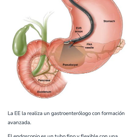
La EE la realiza un gastroenterólogo con formación
avanzada.
El endoscopio es un tubo fino y flexible con una