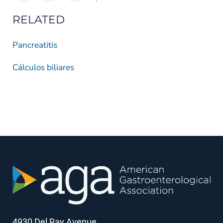
RELATED
Pancreatitis
Cálculos biliares
4930 Del Ray Avenue