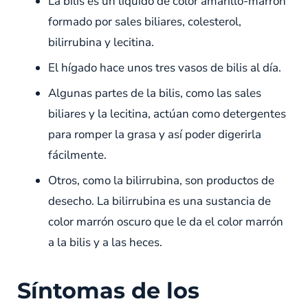
La bilis es un líquido de color amarillo-marrón
formado por sales biliares, colesterol,
bilirrubina y lecitina.
El hígado hace unos tres vasos de bilis al día.
Algunas partes de la bilis, como las sales
biliares y la lecitina, actúan como detergentes
para romper la grasa y así poder digerirla
fácilmente.
Otros, como la bilirrubina, son productos de
desecho. La bilirrubina es una sustancia de
color marrón oscuro que le da el color marrón
a la bilis y a las heces.
Síntomas de los