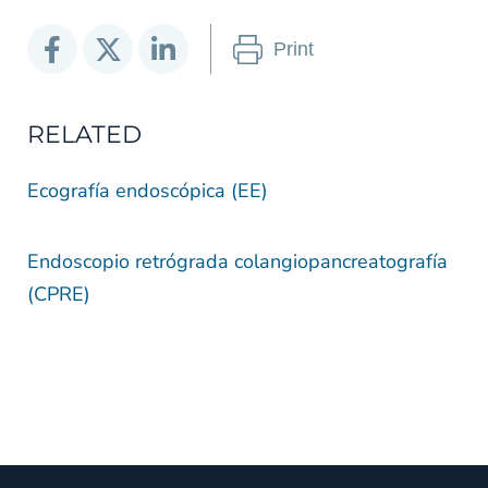
Print
RELATED
Ecografía endoscópica (EE)
Endoscopio retrógrada colangiopancreatografía
(CPRE)