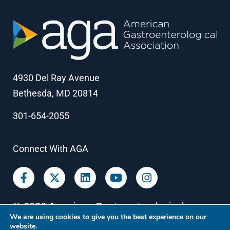
4930 Del Ray Avenue
Bethesda, MD 20814
301-654-2055
Connect With AGA
©
2026
American Gastroenterological
We are using cookies to give you the best experience on our
Association
website.