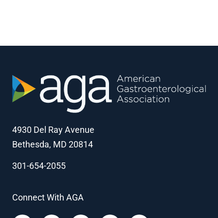
4930 Del Ray Avenue
Bethesda, MD 20814
301-654-2055
Connect With AGA