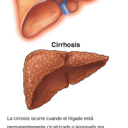
La cirrosis ocurre cuando el hígado está
permanentemente cicatrizado o lesionado por