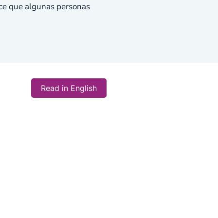
ace que algunas personas
Read in English