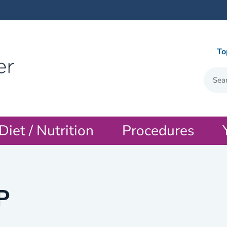
To
Diet / Nutrition
Procedures
P