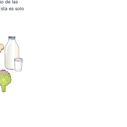
ño de las
sta es solo