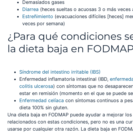
Demasiados gases
Diarrea
(heces sueltas o acuosas 3 o más veces a
Estreñimiento
(evacuaciones difíciles [heces] me
veces por semana)
¿Para qué condiciones s
la dieta baja en FODMA
Síndrome del intestino irritable (IBS)
Enfermedad inflamatoria intestinal (IBD,
enfermed
colitis ulcerosa
) con síntomas que no desaparecen
estar en remisión (momento en el que se puede sen
Enfermedad celíaca
con síntomas continuos a pes
dieta 100% sin gluten.
Una dieta baja en FODMAP puede ayudar a mejorar los
relacionados con estas condiciones, pero no es una cur
usarse por cualquier otra razón. La dieta baja en FOD