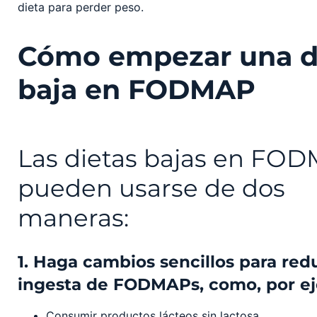
dieta para perder peso.
Cómo empezar una d
baja en FODMAP
Las dietas bajas en FO
pueden usarse de dos
maneras:
1. Haga cambios sencillos para red
ingesta de FODMAPs, como, por e
Consumir productos lácteos sin lactosa.