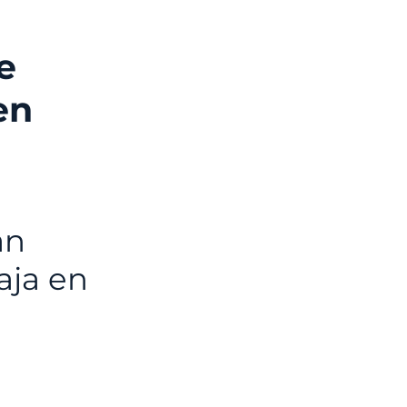
e
en
an
aja en