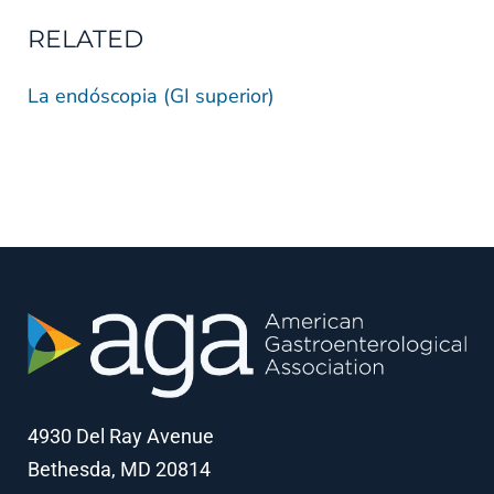
RELATED
La endóscopia (GI superior)
4930 Del Ray Avenue
Bethesda, MD 20814