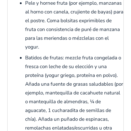
Pele y hornee fruta (por ejemplo, manzanas
al horno con canela, crujiente de bayas) para
el postre. Coma bolsitas exprimibles de
fruta con consistencia de puré de manzana
para las meriendas o mézclelas con el
yogur.
Batidos de frutas: mezcle fruta congelada o
fresca con leche de su elección y una
proteína (yogur griego, proteína en polvo).
Añada una fuente de grasas saludables (por
ejemplo, mantequilla de cacahuete natural
o mantequilla de almendras, ¼ de
aguacate, 1 cucharadita de semillas de
chía). Añada un puñado de espinacas,
remolachas enlatadas/escurridas u otra