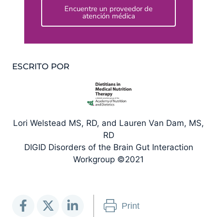
Encuentre un proveedor de
atención médica
ESCRITO POR
Lori Welstead MS, RD, and Lauren Van Dam, MS,
RD
DIGID Disorders of the Brain Gut Interaction
Workgroup ©2021
Print